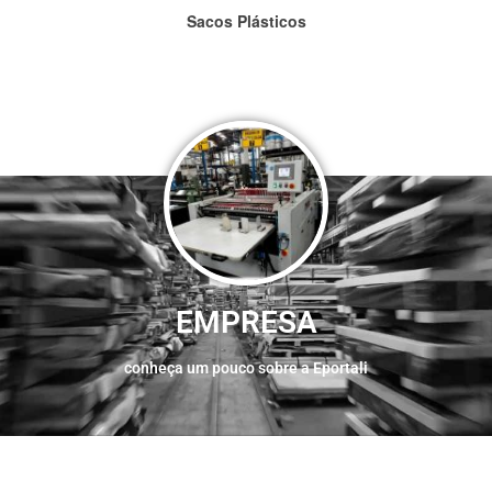
Sacos Plásticos
EMPRESA
conheça um pouco sobre a Eportali