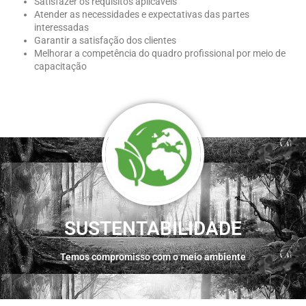
Satisfazer os requisitos aplicáveis
Atender as necessidades e expectativas das partes
interessadas
Garantir a satisfação dos clientes
Melhorar a competência do quadro profissional por meio de
capacitação
SUSTENTABILIDADE
Temos compromisso com o meio ambiente