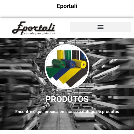
Eportali
PRODUTOS
Encontre o que precisa em nosso catálogo de produtos