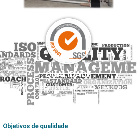
QUALIDADE
Sistema de Gestão da Qualidade ABNT NBR ISO 9001:2015
Objetivos de qualidade