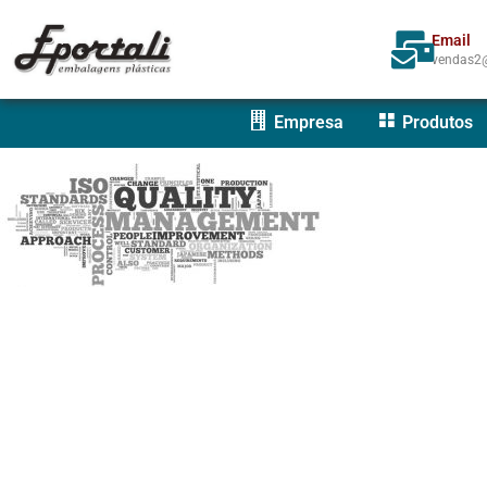
Email
vendas2@
Empresa
Produtos