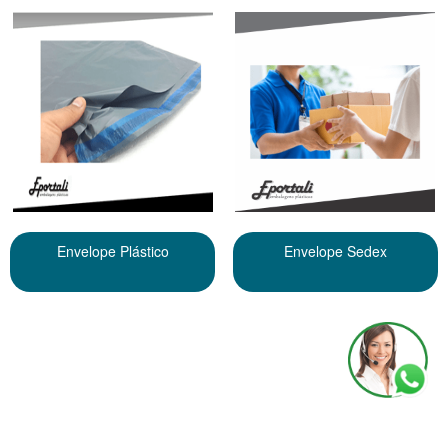
Envelope Plástico
Envelope Sedex