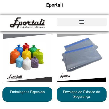
Eportali
Embalagens Especiais
Envelope de Plástico de
Segurança