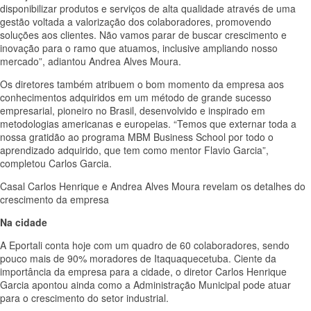
disponibilizar produtos e serviços de alta qualidade através de uma
gestão voltada a valorização dos colaboradores, promovendo
soluções aos clientes. Não vamos parar de buscar crescimento e
inovação para o ramo que atuamos, inclusive ampliando nosso
mercado”, adiantou Andrea Alves Moura.
Os diretores também atribuem o bom momento da empresa aos
conhecimentos adquiridos em um método de grande sucesso
empresarial, pioneiro no Brasil, desenvolvido e inspirado em
metodologias americanas e europeias. “Temos que externar toda a
nossa gratidão ao programa MBM Business School por todo o
aprendizado adquirido, que tem como mentor Flavio Garcia”,
completou Carlos Garcia.
Casal Carlos Henrique e Andrea Alves Moura revelam os detalhes do
crescimento da empresa
Na cidade
A Eportali conta hoje com um quadro de 60 colaboradores, sendo
pouco mais de 90% moradores de Itaquaquecetuba. Ciente da
importância da empresa para a cidade, o diretor Carlos Henrique
Garcia apontou ainda como a Administração Municipal pode atuar
para o crescimento do setor industrial.