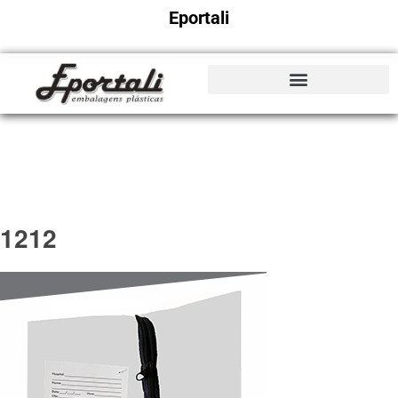
Eportali
1212