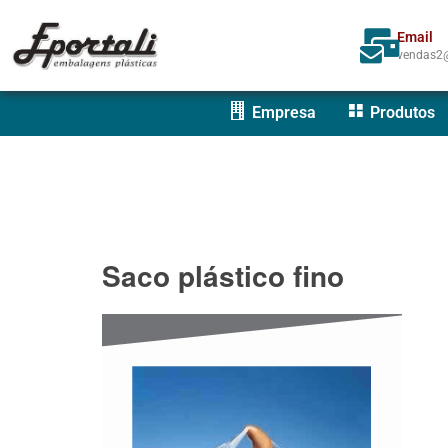
Email
vendas2@
Empresa
Produtos
Saco plástico fino