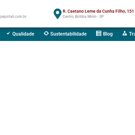
R. Caetano Leme da Cunha Filho, 151
eportali.com.br
Centro, Biritiba Mirim - SP
Qualidade
Sustentabilidade
Blog
Tr