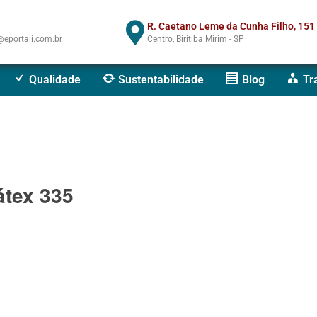
R. Caetano Leme da Cunha Filho, 151
eportali.com.br
Centro, Biritiba Mirim - SP
Qualidade
Sustentabilidade
Blog
Tr
átex 335