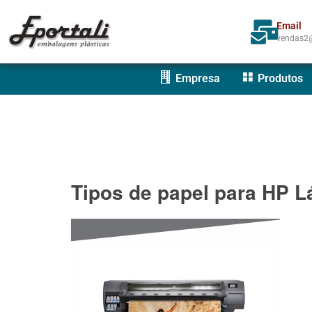
Email
vendas2@
Empresa
Produtos
Tipos de papel para HP L