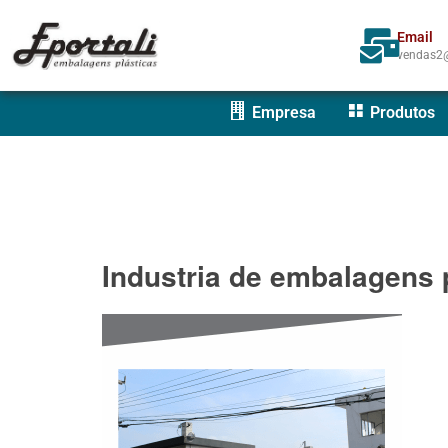
Email
vendas2@
Empresa
Produtos
Industria de embalagens 