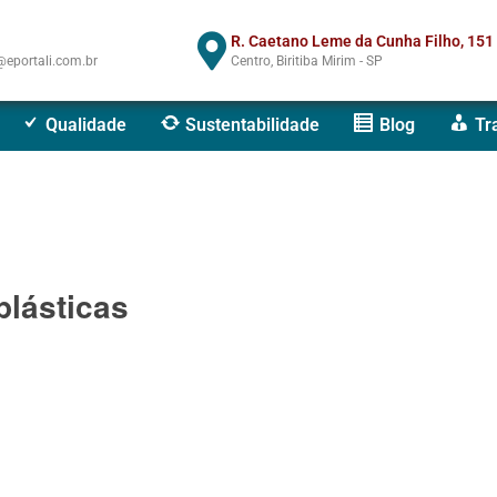
R. Caetano Leme da Cunha Filho, 151
eportali.com.br
Centro, Biritiba Mirim - SP
Qualidade
Sustentabilidade
Blog
Tr
plásticas