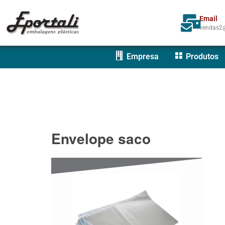
Email
vendas2@
Empresa
Produtos
Envelope saco