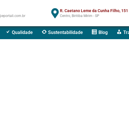
R. Caetano Leme da Cunha Filho, 151
eportali.com.br
Centro, Biritiba Mirim - SP
Qualidade
Sustentabilidade
Blog
Tr