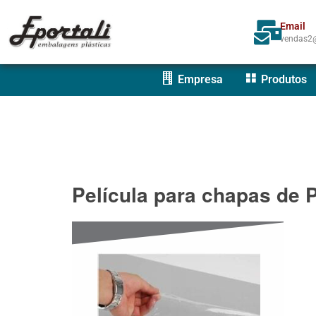
Email
vendas2@
Empresa
Produtos
Película para chapas de 