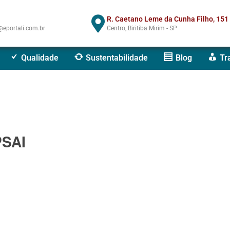
R. Caetano Leme da Cunha Filho, 151
eportali.com.br
Centro, Biritiba Mirim - SP
Qualidade
Sustentabilidade
Blog
Tr
PSAI