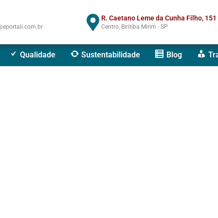
R. Caetano Leme da Cunha Filho, 151
eportali.com.br
Centro, Biritiba Mirim - SP
Qualidade
Sustentabilidade
Blog
Tr