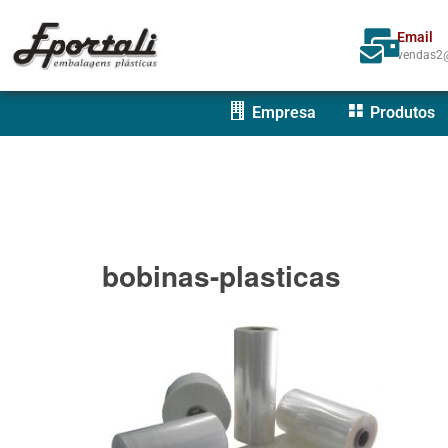
Email
vendas2@
Empresa
Produtos
bobinas-plasticas