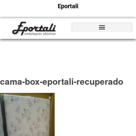
Eportali
cama-box-eportali-recuperado