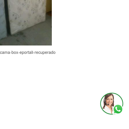
cama-box-eportali-recuperado