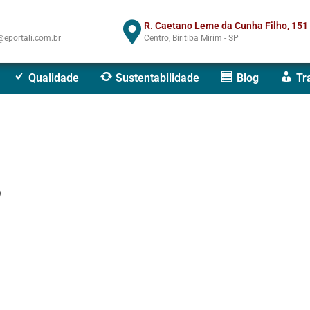
R. Caetano Leme da Cunha Filho, 151
eportali.com.br
Centro, Biritiba Mirim - SP
Qualidade
Sustentabilidade
Blog
Tr
o