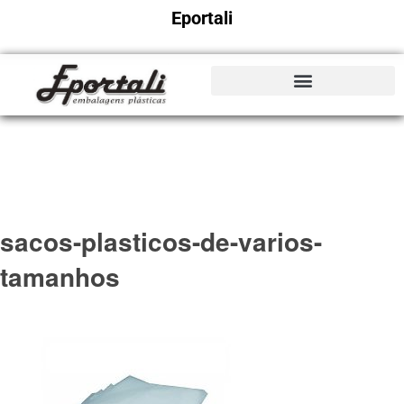
Eportali
sacos-plasticos-de-varios-
tamanhos