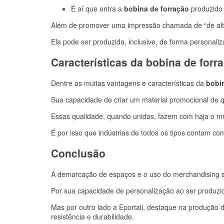
É aí que entra a
bobina de forração
produzido 
Além de promover uma impressão chamada de “de alt
Ela pode ser produzida, inclusive, de forma personaliz
Características da bobina de forr
Dentre as muitas vantagens e características da
bobi
Sua capacidade de criar um material promocional de qu
Essas qualidade, quando unidas, fazem com haja o me
É por isso que indústrias de todos os tipos contam co
Conclusão
A demarcação de espaços e o uso do merchandising 
Por sua capacidade de personalização ao ser produzid
Mas por outro lado a Eportali, destaque na produção de
resistência e durabilidade.