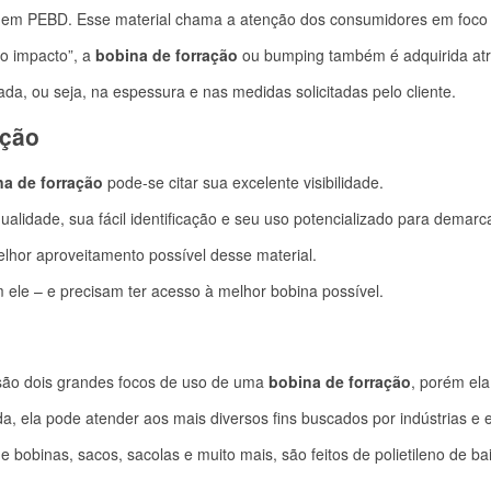
em PEBD. Esse material chama a atenção dos consumidores em foco e
o impacto”, a
bobina de forração
ou bumping também é adquirida atra
ada, ou seja, na espessura e nas medidas solicitadas pelo cliente.
ação
na de forração
pode-se citar sua excelente visibilidade.
alidade, sua fácil identificação e seu uso potencializado para demarc
lhor aproveitamento possível desse material.
m ele – e precisam ter acesso à melhor bobina possível.
são dois grandes focos de uso de uma
bobina de forração
, porém el
a, ela pode atender aos mais diversos fins buscados por indústrias e 
 bobinas, sacos, sacolas e muito mais, são feitos de polietileno de ba