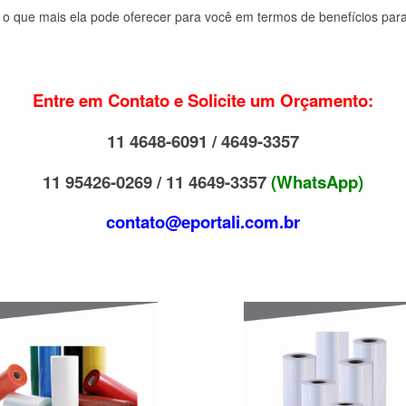
 o que mais ela pode oferecer para você em termos de benefícios pa
Entre em Contato e Solicite um Orçamento:
11 4648-6091 / 4649-3357
11 95426-0269 / 11 4649-3357
(WhatsApp)
contato@eportali.com.br