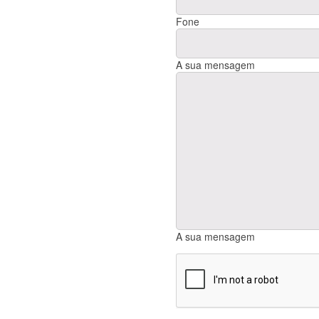
Fone
A sua mensagem
A sua mensagem