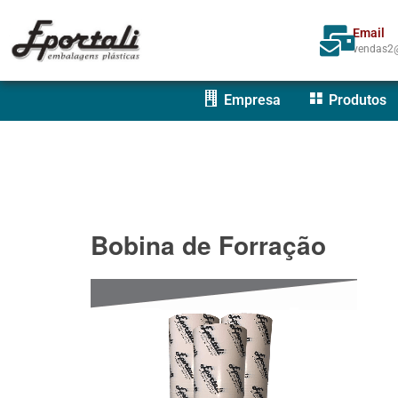
Email
vendas2@
Empresa
Produtos
Bobina de Forração