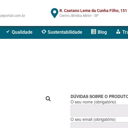
R. Caetano Leme da Cunha Filho, 151
eportali.com.br
Centro, Biritiba Mirim - SP
Qualidade
Sustentabilidade
Blog
Tr
DÚVIDAS SOBRE O PRODUTO
O seu nome (obrigatório)
O seu email (obrigatório)