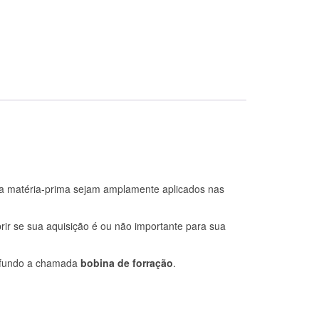
da matéria-prima sejam amplamente aplicados nas
rir se sua aquisição é ou não importante para sua
a fundo a chamada
bobina de forração
.