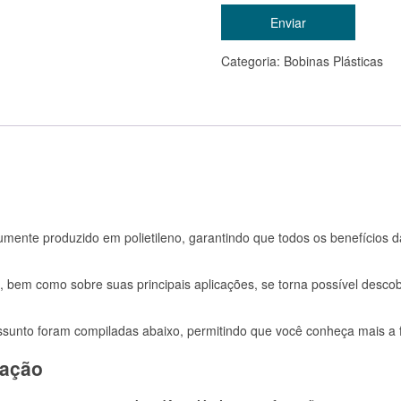
Categoria:
Bobinas Plásticas
mente produzido em polietileno, garantindo que todos os benefícios 
, bem como sobre suas principais aplicações, se torna possível descob
 assunto foram compiladas abaixo, permitindo que você conheça mais 
ração