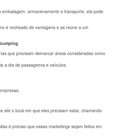
para embalagem, armazenamento e transporte, ela pode
leno é recheado de vantagens e as reúne a um
bumping
.
trias que precisam demarcar áreas consideradas como
 a dia de passageiros e veículos.
 empresas.
 até o local em que eles precisam estar, chamando
Mas é preciso que esses marketings sejam feitos em