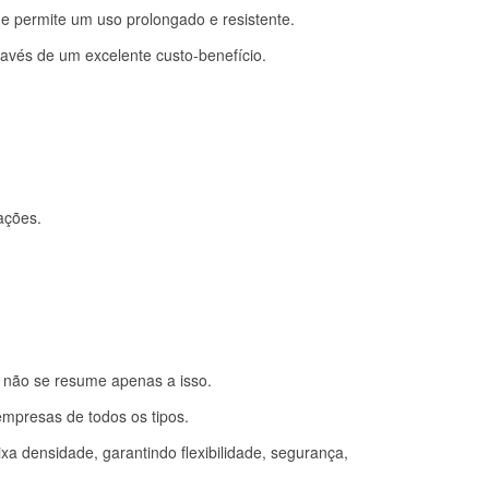
 permite um uso prolongado e resistente.
vés de um excelente custo-benefício.
ações.
a não se resume apenas a isso.
empresas de todos os tipos.
ixa densidade, garantindo flexibilidade, segurança,