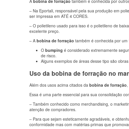
A
bobina de forração
também é conhecida por outr
– Na Eportali, responsável pela sua produção em poli
ser impressa em ATÉ 4 CORES.
– O polietileno usado para isso é o polietileno de b
excelente preço.
– A
bobina de forração
também é conhecida por um t
O
bumping
é considerado extremamente seguro
de risco.
Alguns exemplos de áreas desse tipo são obras
Uso da bobina de forração no mar
Além dos usos acima citados da
bobina de forração
,
Essa é uma parte essencial para sua consolidação c
– Também conhecido como merchandising, o marketing
atenção de compradores.
– Para que sejam esteticamente agradáveis, e obtenh
conformidade mas com matérias-primas que promovam