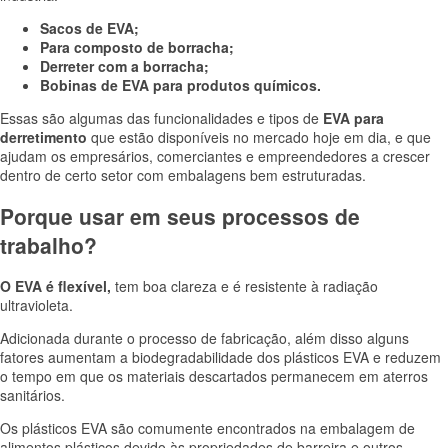
Sacos de EVA;
Para composto de borracha;
Derreter com a borracha;
Bobinas de EVA para produtos químicos.
Essas são algumas das funcionalidades e tipos de
EVA para
derretimento
que estão disponíveis no mercado hoje em dia, e que
ajudam os empresários, comerciantes e empreendedores a crescer
dentro de certo setor com embalagens bem estruturadas.
Porque usar em seus processos de
trabalho?
O EVA é flexível,
tem boa clareza e é resistente à radiação
ultravioleta.
Adicionada durante o processo de fabricação, além disso alguns
fatores aumentam a biodegradabilidade dos plásticos EVA e reduzem
o tempo em que os materiais descartados permanecem em aterros
sanitários.
Os plásticos EVA são comumente encontrados na embalagem de
alimentos plásticos devido às propriedades de barreira e outros