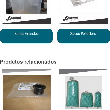
Sacos Grandes
Sacos Polietileno
Produtos relacionados