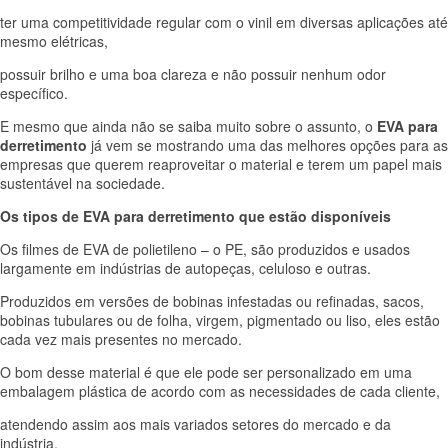
ter uma competitividade regular com o vinil em diversas aplicações até
mesmo elétricas,
possuir brilho e uma boa clareza e não possuir nenhum odor
específico.
E mesmo que ainda não se saiba muito sobre o assunto, o
EVA para
derretimento
já vem se mostrando uma das melhores opções para as
empresas que querem reaproveitar o material e terem um papel mais
sustentável na sociedade.
Os tipos de EVA para derretimento que estão disponíveis
Os filmes de EVA de polietileno – o PE, são produzidos e usados
largamente em indústrias de autopeças, celuloso e outras.
Produzidos em versões de bobinas infestadas ou refinadas, sacos,
bobinas tubulares ou de folha, virgem, pigmentado ou liso, eles estão
cada vez mais presentes no mercado.
O bom desse material é que ele pode ser personalizado em uma
embalagem plástica de acordo com as necessidades de cada cliente,
atendendo assim aos mais variados setores do mercado e da
indústria.