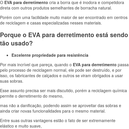
O
EVA para derretimento
cria a borra que é inodora e competidora
direta com outros produtos semelhantes de borracha natural.
Porém com uma facilidade muito maior de ser encontrado em centros
de reciclagem e casas especializadas nesses materiais.
Porque o EVA para derretimento está sendo
tão usado?
Excelente propriedade para resistência
Por mais incrível que pareça, quando o
EVA para derretimento
passa
pelo processo de reciclagem normal, ele pode ser destruído, e por
isso, os fabricantes de calçados e outros se viram obrigados a usar
suas sobras.
Esse assunto precisa ser mais discutido, porém a reciclagem química
permite o derretimento do mesmo,
mas não a danificação, podendo assim se aproveitar das sobras e
ainda criar novas funcionalidades para o mesmo material.
Entre suas outras vantagens estão o fato de ser extremamente
elástico e muito suave,