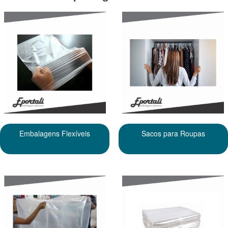
Embalagens Flexíveis
Sacos para Roupas