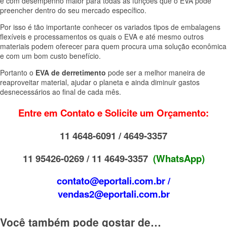
e com desempenho maior para todas as funções que o EVA pode
preencher dentro do seu mercado específico.
Por isso é tão importante conhecer os variados tipos de embalagens
flexíveis e processamentos os quais o EVA e até mesmo outros
materiais podem oferecer para quem procura uma solução econômica
e com um bom custo benefício.
Portanto o
EVA de derretimento
pode ser a melhor maneira de
reaproveitar material, ajudar o planeta e ainda diminuir gastos
desnecessários ao final de cada mês.
Entre em Contato e Solicite um Orçamento:
11 4648-6091 / 4649-3357
11 95426-0269 / 11 4649-3357
(WhatsApp)
contato@eportali.com.br /
vendas2@eportali.com.br
Você também pode gostar de…