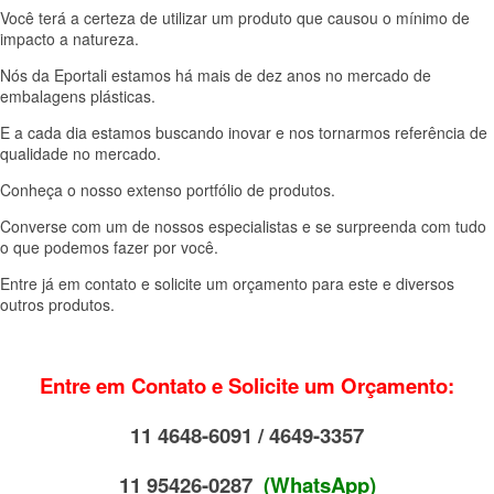
V
ocê terá a certeza de utilizar um produto que causou o mínimo de
impacto a natureza.
Nós da Eportali estamos há mais de de
z ano
s no mercado de
embalagens plásticas.
E a cada dia estamos buscando inovar e nos tornarmos referência de
qualidade no mercado.
Conheça o nosso extenso portfólio de produtos.
Converse com um de nossos especialistas e se surpreenda com tudo
o que podemos fazer por você.
Entre já em contato
e solicite um orçamento para este e diversos
outros produtos.
Entre em Contato e Solicite um Orçamento:
11 4648-6091 / 4649-3357
11 95426-0287
(WhatsApp)