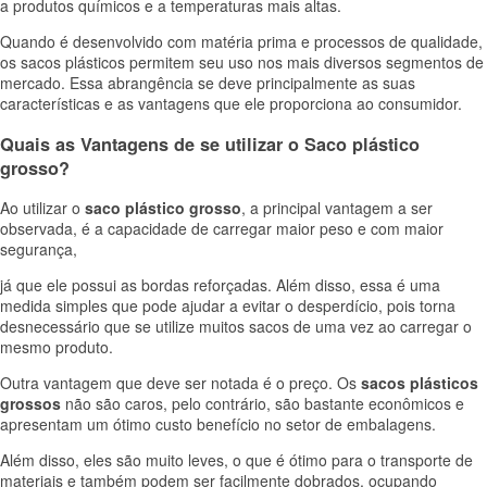
a produtos químicos e a temperaturas mais altas.
Quando é desenvolvido com matéria prima e processos de qualidade,
os sacos plásticos permitem seu uso nos mais diversos segmentos de
mercado. Essa abrangência se deve principalmente as suas
características e as vantagens que ele proporciona ao consumidor.
Quais as Vantagens de se utilizar o Saco plástico
grosso?
Ao utilizar o
saco plástico grosso
, a principal vantagem a ser
observada, é a capacidade de carregar maior peso e com maior
segurança,
já que ele possui as bordas reforçadas. Além disso, essa é uma
medida simples que pode ajudar a evitar o desperdício, pois torna
desnecessário que se utilize muitos sacos de uma vez ao carregar o
mesmo produto.
Outra vantagem que deve ser notada é o preço. Os
sacos plásticos
grossos
não são caros, pelo contrário, são bastante econômicos e
apresentam um ótimo custo benefício no setor de embalagens.
Além disso, eles são muito leves, o que é ótimo para o transporte de
materiais e também podem ser facilmente dobrados, ocupando