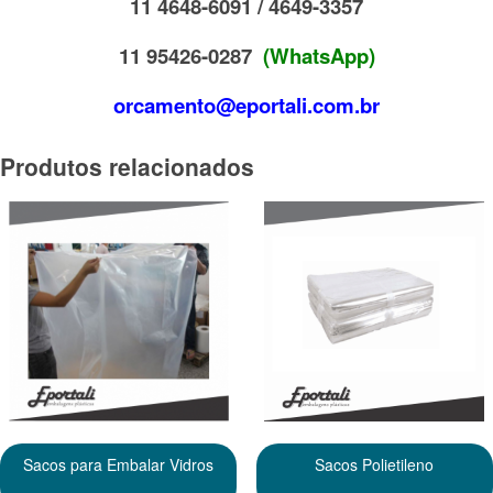
11 4648-6091 / 4649-3357
11 95426-0287
(WhatsApp)
orcamento@eportali.com.br
Produtos relacionados
Sacos para Embalar Vidros
Sacos Polietileno