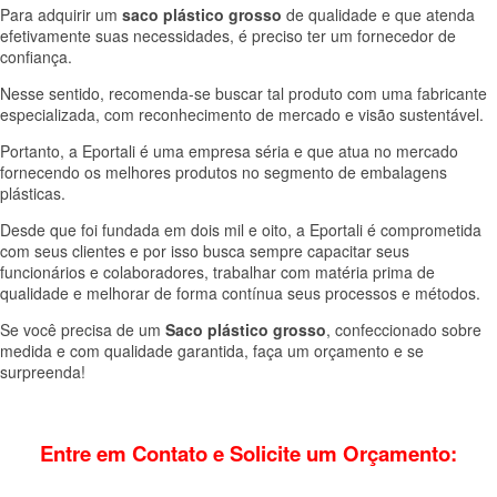
Para adquirir um
saco plástico grosso
de qualidade e que atenda
efetivamente suas necessidades, é preciso ter um fornecedor de
confiança.
Nesse sentido, recomenda-se buscar tal
produto com
uma fabricante
especializada, com reconhecimento de mercado e visão sustentável.
Portanto, a Eportali é uma empresa séria e que atua no mercado
fornecendo os melhores produtos no segmento de embalagens
plásticas.
Desde que foi fundada em dois mil e oito, a Eportali é comprometida
com seus clientes e por isso busca sempre capacitar seus
funcionários e colaboradores, trabalhar com matéria prima de
qualidade e melhorar de forma contínua seus processos e métodos.
Se você precisa de um
Saco plástico grosso
, confeccionado sobre
medida e com qualidade garantida, faça um orçamento e se
surpreenda!
Entre em Contato e Solicite um Orçamento: