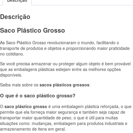
Descrição
Descrição
Saco Plástico Grosso
As Saco Plástico Grosso revolucionaram o mundo, facilitando o
transporte de produtos e objetos e proporcionando maior praticidade
no cotidiano.
Se você precisa armazenar ou proteger algum objeto é b
em prová
vel
que as embalagens plásticas estejam entre as melhores opções
disponíveis.
Saiba mais sobre os
sacos
plásticos
grossos
:
O que é o saco plástico grosso?
O
saco
plástico
grosso
é uma embalagem plástica reforçada, o que
permite que ela forneça maior segurança e também seja capaz de
transportar maior quantidade de peso, o que é útil para muitas
situações como: mudanças, embalagem para produtos industriais e
armazenamento de itens em geral.