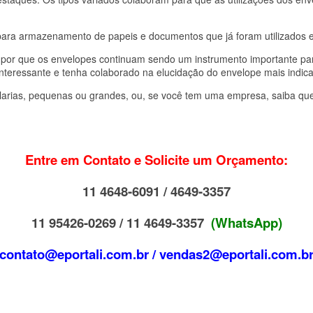
para armazenamento de papeis e documentos que já foram utilizados 
r por que os envelopes continuam sendo um instrumento importante par
interessante e tenha colaborado na elucidação do envelope mais indica
elarias, pequenas ou grandes, ou, se você tem uma empresa, saiba q
Entre em Contato e Solicite um Orçamento:
11 4648-6091 / 4649-3357
11 95426-0269 / 11 4649-3357
(WhatsApp)
contato@eportali.com.br / vendas2@eportali.com.b