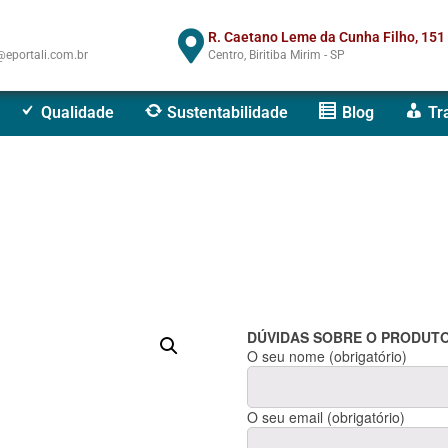
R. Caetano Leme da Cunha Filho, 151
eportali.com.br
Centro, Biritiba Mirim - SP
Qualidade
Sustentabilidade
Blog
Tr
DÚVIDAS SOBRE O PRODUTO
O seu nome (obrigatório)
O seu email (obrigatório)