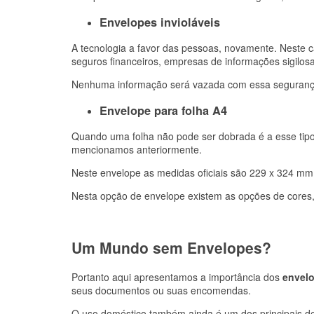
Envelopes invioláveis
A tecnologia a favor das pessoas, novamente. Neste 
seguros financeiros, empresas de informações sigilosa
Nenhuma informação será vazada com essa segurança 
Envelope para folha A4
Quando uma folha não pode ser dobrada é a esse tipo
mencionamos anteriormente.
Neste envelope as medidas oficiais são 229 x 324 mm
Nesta opção de envelope existem as opções de cores, 
Um Mundo sem Envelopes?
Portanto aqui apresentamos a importância dos
envel
seus documentos ou suas encomendas.
O uso doméstico também ainda é um dos principais de