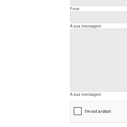
Fone
A sua mensagem
A sua mensagem