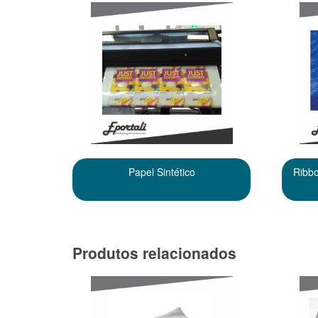
Papel Sintético
Ribbo
Produtos relacionados