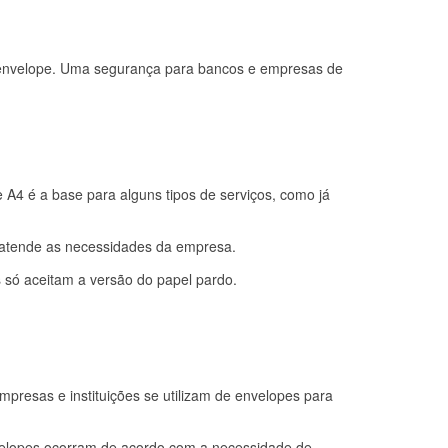
o envelope. Uma segurança para bancos e empresas de
A4 é a base para alguns tipos de serviços, como já
r atende as necessidades da empresa.
 só aceitam a versão do papel pardo.
presas e instituições se utilizam de envelopes para
nvelopes ocorram de acordo com a necessidade de