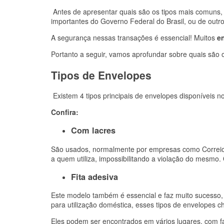
Antes de apresentar quais são os tipos mais comuns, 
importantes do Governo Federal do Brasil, ou de outr
A segurança nessas transações é essencial! Muitos
e
Portanto a seguir, vamos aprofundar sobre quais são 
Tipos de Envelopes
Existem 4 tipos principais de envelopes disponíveis
Confira:
Com lacres
São usados, normalmente por empresas como Correios
a quem utiliza, impossibilitando a violação do mesmo
Fita adesiva
Este modelo também é essencial e faz muito sucesso, p
para utilização doméstica, esses tipos de envelopes c
Eles podem ser encontrados em vários lugares, com fa