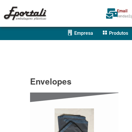
Email
vendas2@
Empresa
Produtos
Envelopes