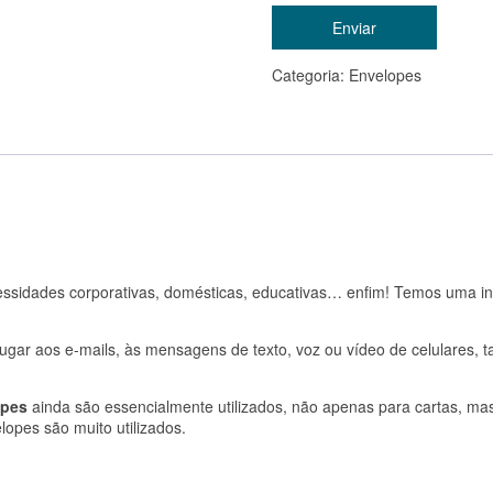
Categoria:
Envelopes
ssidades corporativas, domésticas, educativas… enfim! Temos uma inf
 lugar aos e-mails, às mensagens de texto, voz ou vídeo de celulares,
opes
ainda são essencialmente utilizados, não apenas para cartas, ma
opes são muito utilizados.