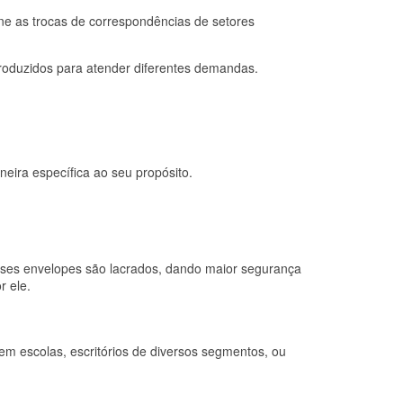
ine as trocas de correspondências de setores
 produzidos para atender diferentes demandas.
eira específica ao seu propósito.
ses envelopes são lacrados, dando maior segurança
r ele.
em escolas, escritórios de diversos segmentos, ou